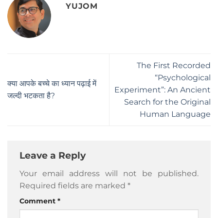
YUJOM
The First Recorded
“Psychological
क्या आपके बच्चे का ध्यान पढ़ाई में
Experiment”: An Ancient
जल्दी भटकता है?
Search for the Original
Human Language
Leave a Reply
Your email address will not be published.
Required fields are marked
*
Comment
*