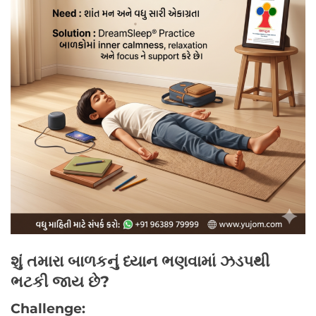
શું તમારા બાળકનું ધ્યાન ભણવામાં ઝડપથી
ભટકી જાય છે?
Challenge: