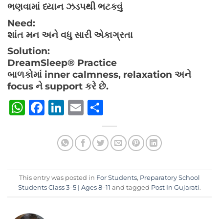
ભણવામાં ધ્યાન ઝડપથી ભટકવું
Need:
શાંત મન અને વધુ સારી એકાગ્રતા
Solution:
DreamSleep® Practice
બાળકોમાં inner calmness, relaxation અને
focus ને support કરે છે.
WhatsApp
Facebook
LinkedIn
Email
Share
This entry was posted in
For Students
,
Preparatory School
Students Class 3–5 | Ages 8–11
and tagged
Post In Gujarati
.