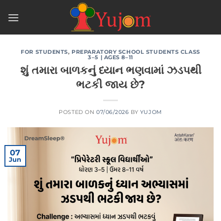
Skip
to
content
FOR STUDENTS
,
PREPARATORY SCHOOL STUDENTS CLASS
3–5 | AGES 8–11
શું તમારા બાળકનું ધ્યાન ભણવામાં ઝડપથી
ભટકી જાય છે?
POSTED ON
07/06/2026
BY
YUJOM
07
Jun