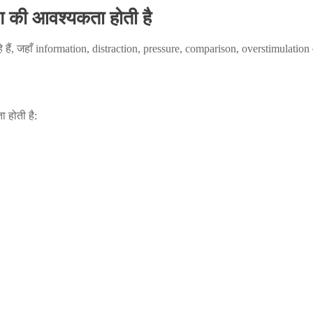
 की आवश्यकता होती है
रहे हैं, जहाँ information, distraction, pressure, comparison, overstimulat
ा होती है: