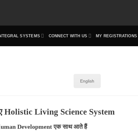
INTEGRAL SYSTEMS
CONNECT WITH US
MY REGISTRATIONS
English
िए Holistic Living Science System
Human Development एक साथ आते हैं