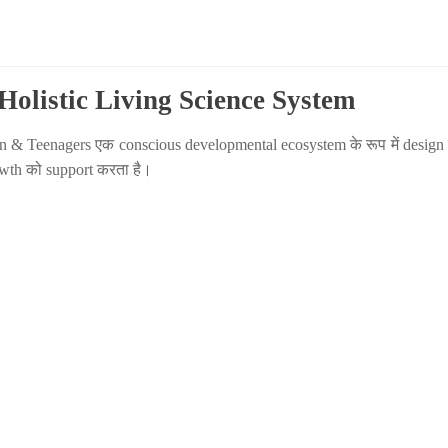
िए Holistic Living Science System
 & Teenagers एक conscious developmental ecosystem के रूप में design क
owth को support करता है।