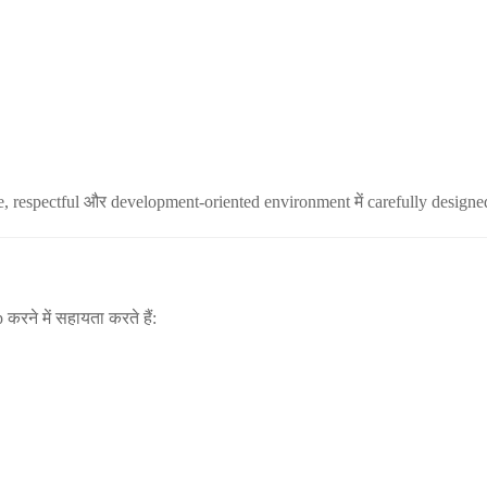
e, respectful और development-oriented environment में carefully designed
रने में सहायता करते हैं: