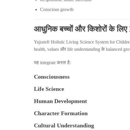
Conscious growth
आधुनिक बच्चों और किशोरों के ल
Yujom® Holistic Living Science System for Children
health, values और life understanding के balanced gr
यह integrate करता है:
Consciousness
Life Science
Human Development
Character Formation
Cultural Understanding