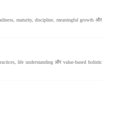
eadiness, maturity, discipline, meaningful growth और
actices, life understanding और value-based holistic