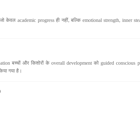
 जो केवल academic progress ही नहीं, बल्कि emotional strength, inner st
ation बच्चों और किशोरों के overall development को guided conscious pr
किया गया है।
®