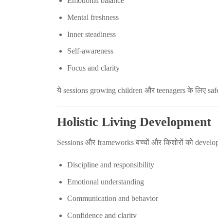
Emotional balance
Mental freshness
Inner steadiness
Self-awareness
Focus and clarity
ये sessions growing children और teenagers के लिए saf
Holistic Living Development
Sessions और frameworks बच्चों और किशोरों को develop क
Discipline and responsibility
Emotional understanding
Communication and behavior
Confidence and clarity