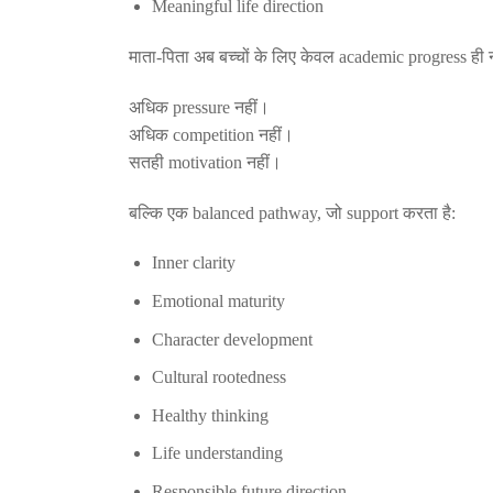
Meaningful life direction
माता-पिता अब बच्चों के लिए केवल academic progress ही 
अधिक pressure नहीं।
अधिक competition नहीं।
सतही motivation नहीं।
बल्कि एक balanced pathway, जो support करता है:
Inner clarity
Emotional maturity
Character development
Cultural rootedness
Healthy thinking
Life understanding
Responsible future direction