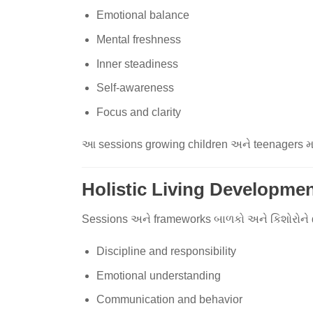
Emotional balance
Mental freshness
Inner steadiness
Self-awareness
Focus and clarity
આ sessions growing children અને teenagers માટે
Holistic Living Developme
Sessions અને frameworks બાળકો અને કિશોરોને de
Discipline and responsibility
Emotional understanding
Communication and behavior