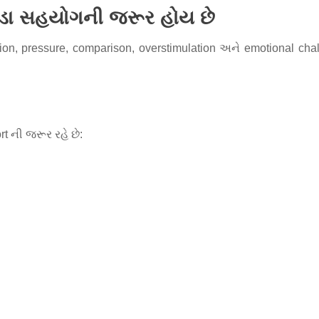
ડા સહયોગની જરૂર હોય છે
ion, pressure, comparison, overstimulation અને emotional cha
rt ની જરૂર રહે છે: