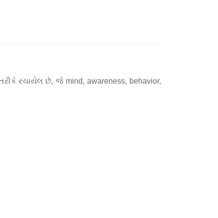
m
ીકે રચાયેલ છે, જે mind, awareness, behavior,