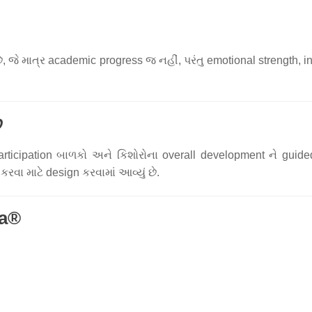
જે માત્ર academic progress જ નહીં, પરંતુ emotional strength, inn
ે
rticipation બાળકો અને કિશોરોના overall development ને guide
રવા માટે design કરવામાં આવ્યું છે.
na®