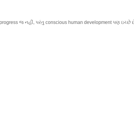
 progress જ નહીં, પરંતુ conscious human development પણ ઇચ્છે છ