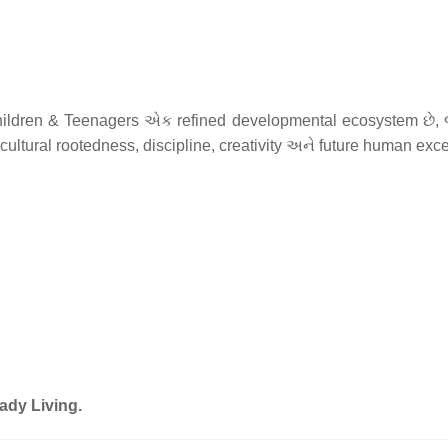
ildren & Teenagers એક refined developmental ecosystem છે, જ
cultural rootedness, discipline, creativity અને future human exce
ady Living.