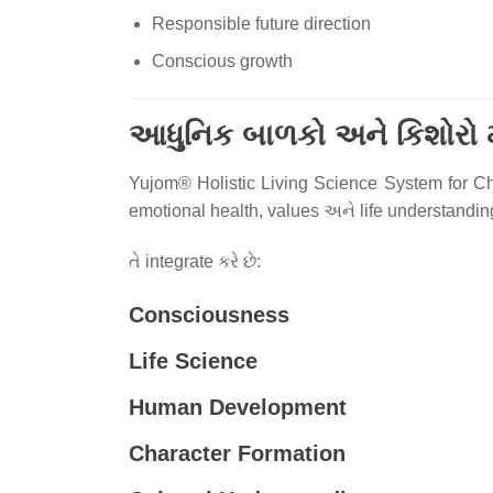
Responsible future direction
Conscious growth
આધુનિક બાળકો અને કિશોરો મ
Yujom® Holistic Living Science System for C
emotional health, values અને life understanding
તે integrate કરે છે:
Consciousness
Life Science
Human Development
Character Formation