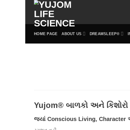
Skip
to
content
HOME PAGE
ABOUT US
DREAMSLEEP®
Yujom® બાળકો અને કિશોરો 
જ્યાં Conscious Living, Characte