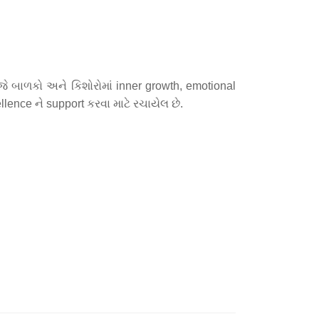
ે બાળકો અને કિશોરોમાં inner growth, emotional
llence ને support કરવા માટે રચાયેલ છે.