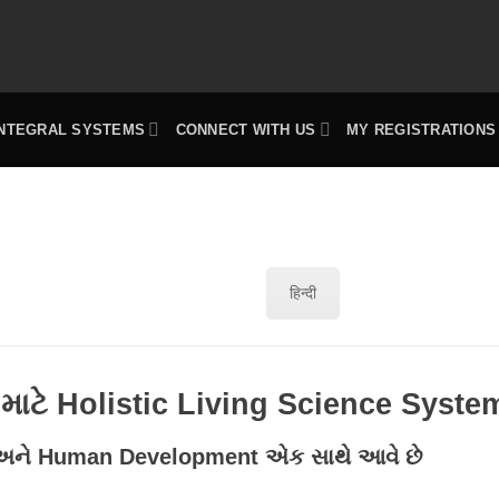
INTEGRAL SYSTEMS
CONNECT WITH US
MY REGISTRATIONS
हिन्दी
માટે Holistic Living Science Syste
r અને Human Development એક સાથે આવે છે