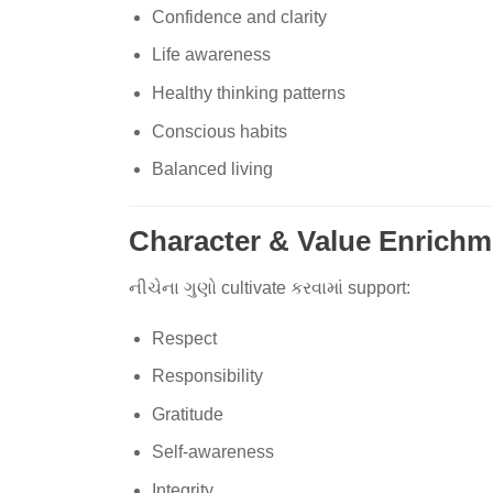
Confidence and clarity
Life awareness
Healthy thinking patterns
Conscious habits
Balanced living
Character & Value Enrichm
નીચેના ગુણો cultivate કરવામાં support:
Respect
Responsibility
Gratitude
Self-awareness
Integrity