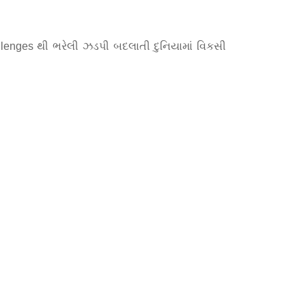
llenges થી ભરેલી ઝડપી બદલાતી દુનિયામાં વિકસી