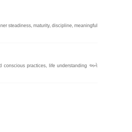
er steadiness, maturity, discipline, meaningful
d conscious practices, life understanding અને