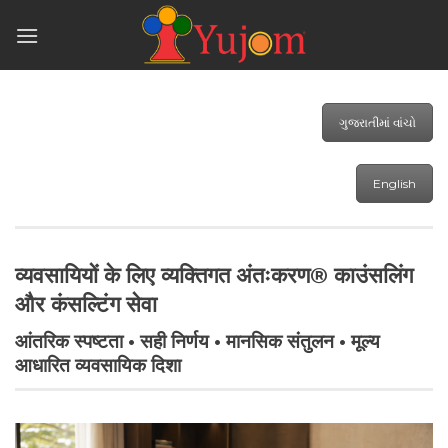
Skip
to
content
ગુજરાતીમાં વાંચો
English
व्यवसायियों के लिए व्यक्तिगत अंतःकरण® काउंसलिंग
और कंसल्टिंग सेवा
आंतरिक स्पष्टता • सही निर्णय • मानसिक संतुलन • मूल्य
आधारित व्यवसायिक दिशा