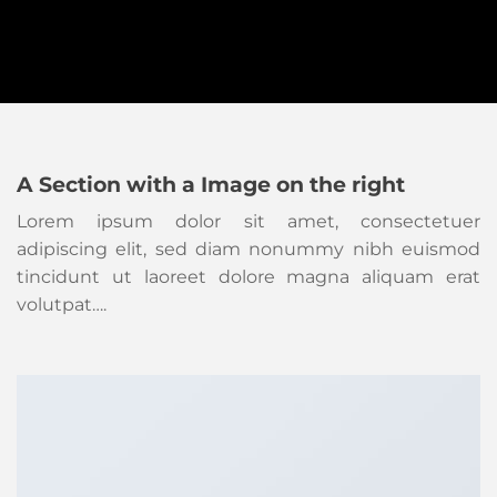
A Section with a Image on the right
Lorem ipsum dolor sit amet, consectetuer
adipiscing elit, sed diam nonummy nibh euismod
tincidunt ut laoreet dolore magna aliquam erat
volutpat….