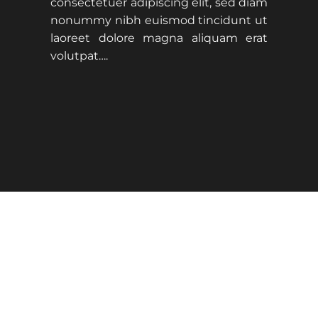
consectetuer adipiscing elit, sed diam
nonummy nibh euismod tincidunt ut
laoreet dolore magna aliquam erat
volutpat….