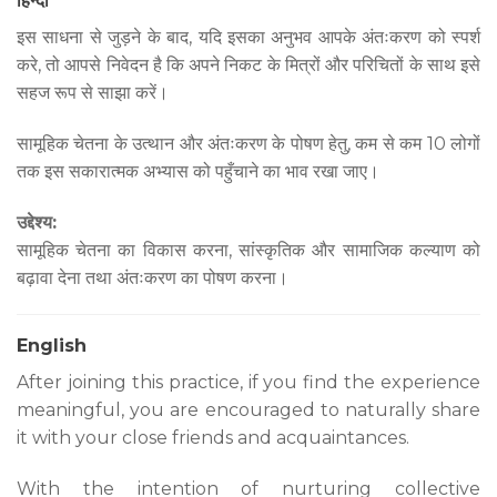
हिन्दी
इस साधना से जुड़ने के बाद, यदि इसका अनुभव आपके अंतःकरण को स्पर्श
करे, तो आपसे निवेदन है कि अपने निकट के मित्रों और परिचितों के साथ इसे
सहज रूप से साझा करें।
सामूहिक चेतना के उत्थान और अंतःकरण के पोषण हेतु, कम से कम 10 लोगों
तक इस सकारात्मक अभ्यास को पहुँचाने का भाव रखा जाए।
उद्देश्य:
सामूहिक चेतना का विकास करना, सांस्कृतिक और सामाजिक कल्याण को
बढ़ावा देना तथा अंतःकरण का पोषण करना।
English
After joining this practice, if you find the experience
meaningful, you are encouraged to naturally share
it with your close friends and acquaintances.
With the intention of nurturing collective