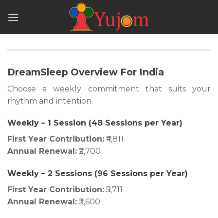
Skip
to
content
DreamSleep Overview For India
Choose a weekly commitment that suits your
rhythm and intention.
Weekly – 1 Session (48 Sessions per Year)
First Year Contribution:
₹4,811
Annual Renewal:
₹2,700
Weekly – 2 Sessions (96 Sessions per Year)
First Year Contribution:
₹5,711
Annual Renewal:
₹3,600