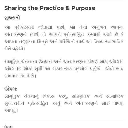
Sharing the Practice & Purpose
ગુજરાતી
આ પ્રેક્ટિસમાં જોડાયા પછી, જો તેનો અનુભવ આપના
અંતઃકરણને સ્પર્શે, તો આપને પ્રોત્સાહિત કરવામાં આવે છે કે
આપના નજીકના મિત્રો અને પરિચિતો સાથે આ વિષય સ્વાભાવિક
રીતે વહેંચો।
સામૂહિક ચેતનાના ઉત્થાન અને અંતઃકરણના પોષણ માટે, ઓછામાં
ઓછા 10 લોકો સુધી આ સકારાત્મક પ્રયોગ પહોંચે—એવો ભાવ
રાખવામાં આવે છે।
ઉદ્દેશ્ય:
સામૂહિક ચેતનાનું વિકાસ કરવું, સાંસ્કૃતિક અને સામાજિક
સુખાકારીને પ્રોત્સાહિત કરવું અને અંતઃકરણને સારું પોષણ
આપવું।