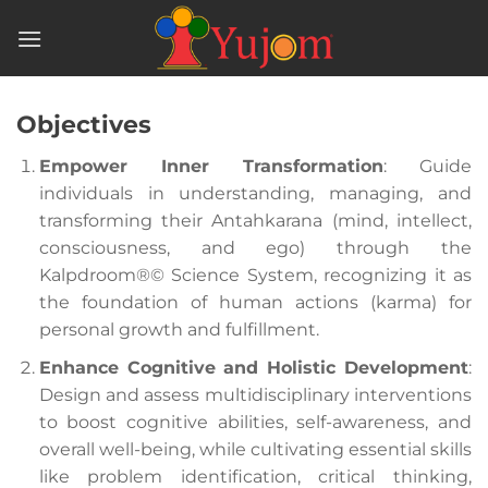
Skip
to
content
Objectives
Empower Inner Transformation
: Guide
individuals in understanding, managing, and
transforming their Antahkarana (mind, intellect,
consciousness, and ego) through the
Kalpdroom®© Science System, recognizing it as
the foundation of human actions (karma) for
personal growth and fulfillment.
Enhance Cognitive and Holistic Development
:
Design and assess multidisciplinary interventions
to boost cognitive abilities, self-awareness, and
overall well-being, while cultivating essential skills
like problem identification, critical thinking,