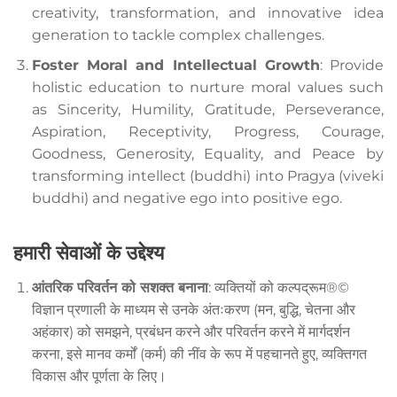
creativity, transformation, and innovative idea
generation to tackle complex challenges.
Foster Moral and Intellectual Growth
: Provide
holistic education to nurture moral values such
as Sincerity, Humility, Gratitude, Perseverance,
Aspiration, Receptivity, Progress, Courage,
Goodness, Generosity, Equality, and Peace by
transforming intellect (buddhi) into Pragya (viveki
buddhi) and negative ego into positive ego.
हमारी सेवाओं के उद्देश्य
आंतरिक परिवर्तन को सशक्त बनाना
: व्यक्तियों को कल्पद्रूम®©
विज्ञान प्रणाली के माध्यम से उनके अंतःकरण (मन, बुद्धि, चेतना और
अहंकार) को समझने, प्रबंधन करने और परिवर्तन करने में मार्गदर्शन
करना, इसे मानव कर्मों (कर्म) की नींव के रूप में पहचानते हुए, व्यक्तिगत
विकास और पूर्णता के लिए।