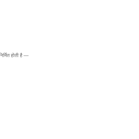
िर्मित होती है —