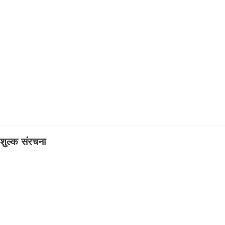
ुल्क संरचना