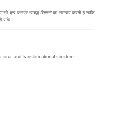
्रणाली
दस परस्पर सम्बद्ध विज्ञानों
का समन्वय करती है ताकि
 जी सके।
cational and transformational structure: