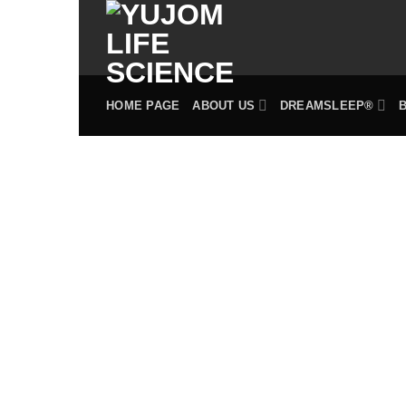
Skip
to
content
HOME PAGE
ABOUT US
DREAMSLEEP®