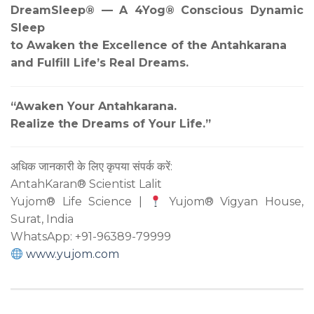
DreamSleep® — A 4Yog® Conscious Dynamic
Sleep
to Awaken the Excellence of the Antahkarana
and Fulfill Life’s Real Dreams.
“Awaken Your Antahkarana.
Realize the Dreams of Your Life.”
अधिक जानकारी के लिए कृपया संपर्क करें:
AntahKaran® Scientist Lalit
Yujom® Life Science |
Yujom® Vigyan House,
Surat, India
WhatsApp: +91-96389-79999
www.yujom.com